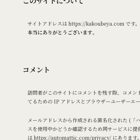
このサイトについて
サイトアドレスは https://kakoubeya.co
本当にありがとうございます
。
コメント
訪問者がこのサイトにコメントを残す際、コメン
てるための IP アドレスとブラウザーユーザーエ
メールアドレスから作成される匿名化された (「ハッシ
スを使用中かどうか確認するため同サービスに提
は https://automattic.com/priva