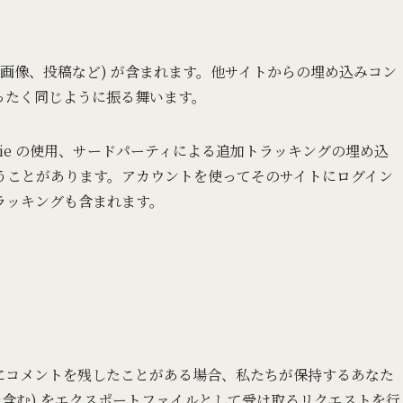
、画像、投稿など) が含まれます。他サイトからの埋め込みコン
ったく同じように振る舞います。
ie の使用、サードパーティによる追加トラッキングの埋め込
うことがあります。アカウントを使ってそのサイトにログイン
ラッキングも含まれます。
にコメントを残したことがある場合、私たちが保持するあなた
を含む) をエクスポートファイルとして受け取るリクエストを行