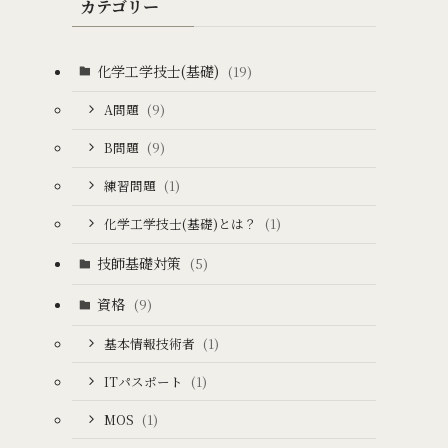
カテゴリー
化学工学技士(基礎)
(19)
A問題
(9)
B問題
(9)
練習問題
(1)
化学工学技士(基礎)とは？
(1)
技師基礎対策
(5)
資格
(9)
基本情報技術者
(1)
ITパスポート
(1)
MOS
(1)