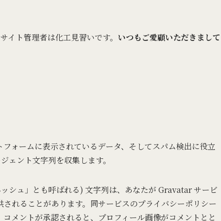
m です。サイト管理者は化工見習いです。
いつもご愛顧いただきまして
トフォームに表示されているデータ、そしてスパム検出に役立
ージェント文字列を収集します。
ュ」とも呼ばれる) 文字列は、あなたが Gravatar サービ
供されることがあります。同サービスのプライバシーポリシー
cy/ にあります。コメントが承認されると、プロフィール画像がコメントとと