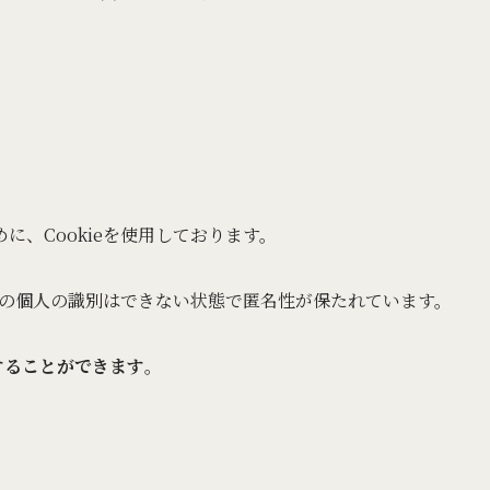
、Cookieを使用しております。
特定の個人の識別はできない状態で匿名性が保たれています。
することができます
。