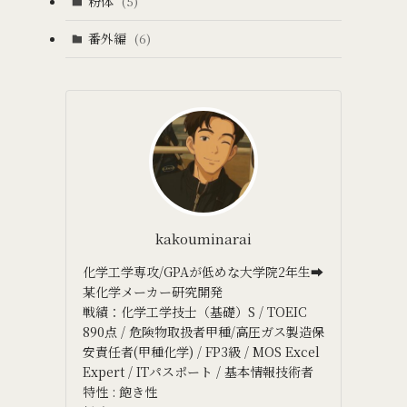
粉体
(5)
番外編
(6)
kakouminarai
化学工学専攻/GPAが低めな大学院2年生➡
某化学メーカー研究開発
戦績：化学工学技士（基礎）S / TOEIC
890点 / 危険物取扱者甲種/高圧ガス製造保
安責任者(甲種化学) / FP3級 / MOS Excel
Expert / ITパスポート / 基本情報技術者
特性 : 飽き性