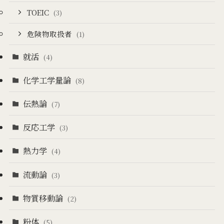
TOEIC
(3)
危険物取扱者
(1)
就活
(4)
化学工学量論
(8)
伝熱論
(7)
反応工学
(3)
熱力学
(4)
流動論
(3)
物質移動論
(2)
粉体
(5)