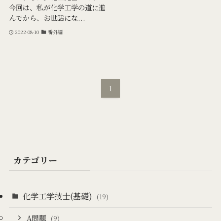
今回は、私が化学工学の道に進
んでから、お世話にな...
2022-08-10
番外編
1
カテゴリー
化学工学技士(基礎)
(19)
A問題
(9)