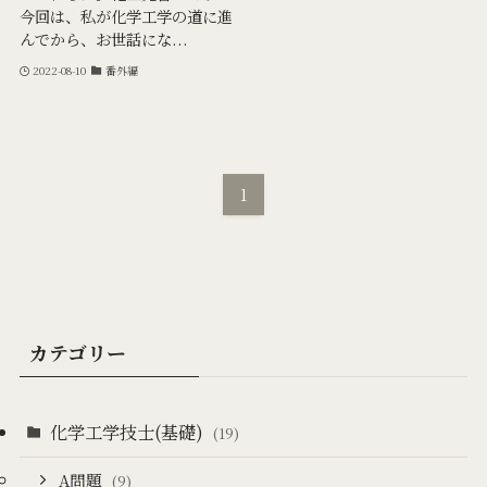
今回は、私が化学工学の道に進
んでから、お世話にな...
2022-08-10
番外編
1
カテゴリー
化学工学技士(基礎)
(19)
A問題
(9)