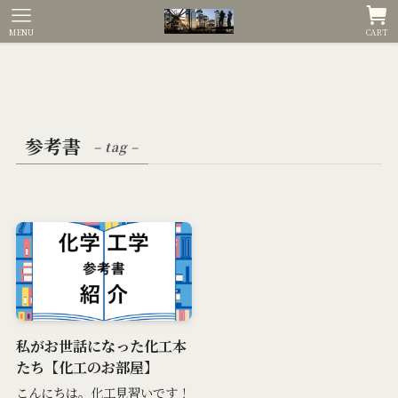
MENU
CART
参考書
– tag –
私がお世話になった化工本
たち【化工のお部屋】
こんにちは。化工見習いです！