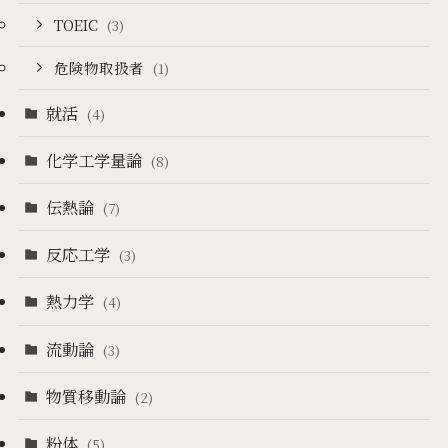
TOEIC
(3)
危険物取扱者
(1)
就活
(4)
化学工学量論
(8)
伝熱論
(7)
反応工学
(3)
熱力学
(4)
流動論
(3)
物質移動論
(2)
粉体
(5)