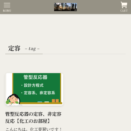
MENU
CART
定容
– tag –
管型反応器の定容、非定容
反応【化工のお部屋】
こんにちは。化工見習いです！