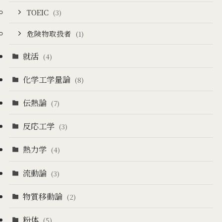
TOEIC
(3)
危険物取扱者
(1)
就活
(4)
化学工学量論
(8)
伝熱論
(7)
反応工学
(3)
熱力学
(4)
流動論
(3)
物質移動論
(2)
粉体
(5)