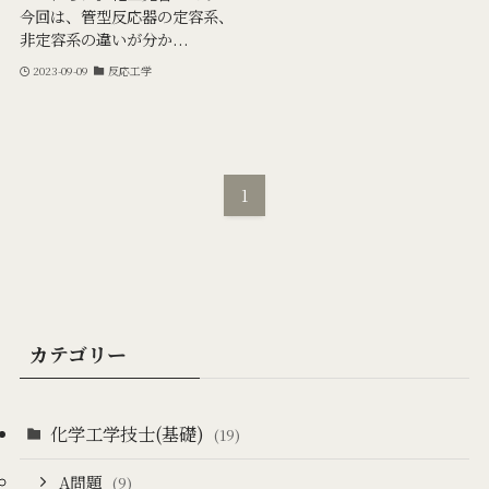
今回は、管型反応器の定容系、
非定容系の違いが分か...
2023-09-09
反応工学
1
カテゴリー
化学工学技士(基礎)
(19)
A問題
(9)