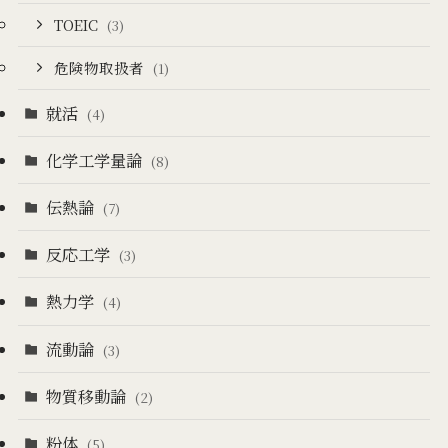
TOEIC
(3)
危険物取扱者
(1)
就活
(4)
化学工学量論
(8)
伝熱論
(7)
反応工学
(3)
熱力学
(4)
流動論
(3)
物質移動論
(2)
粉体
(5)