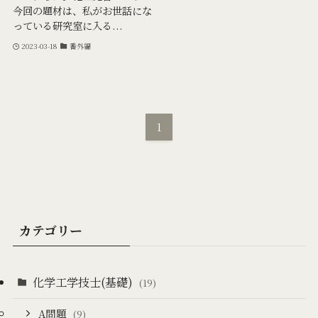
今回の題材は、私がお世話にな
っている研究室に入る...
2023-03-18
番外編
1
カテゴリー
化学工学技士(基礎)
(19)
A問題
(9)