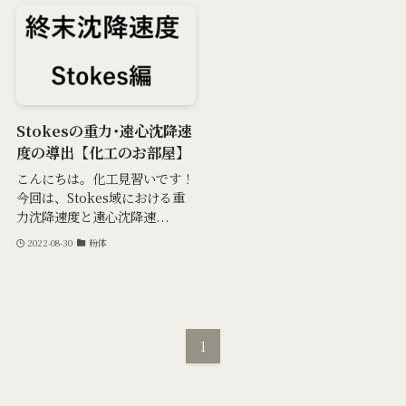
Stokesの重力･遠心沈降速
度の導出【化工のお部屋】
こんにちは。化工見習いです！
今回は、Stokes域における重
力沈降速度と遠心沈降速...
2022-08-30
粉体
1