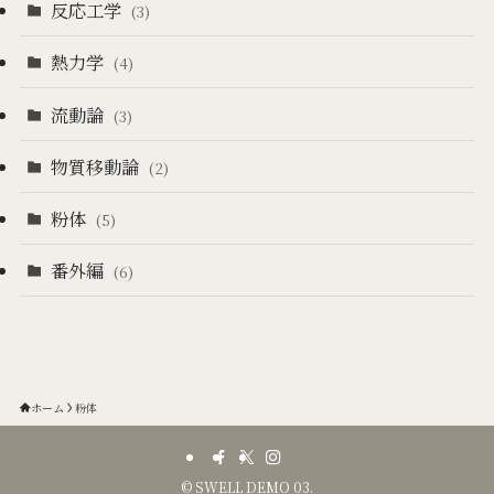
反応工学
(3)
熱力学
(4)
流動論
(3)
物質移動論
(2)
粉体
(5)
番外編
(6)
ホーム
粉体
©
SWELL DEMO 03.