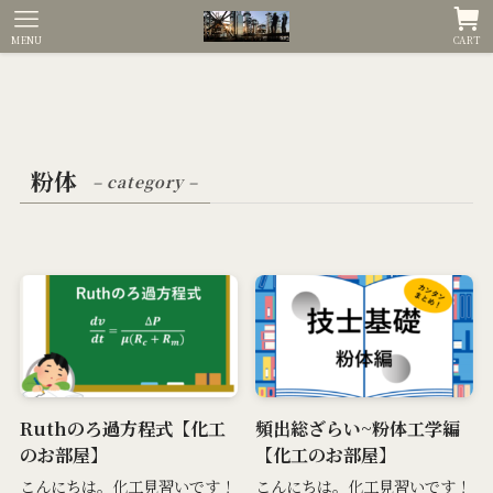
MENU
CART
粉体
– category –
Ruthのろ過方程式【化工
頻出総ざらい~粉体工学編
のお部屋】
【化工のお部屋】
こんにちは。化工見習いです！
こんにちは。化工見習いです！