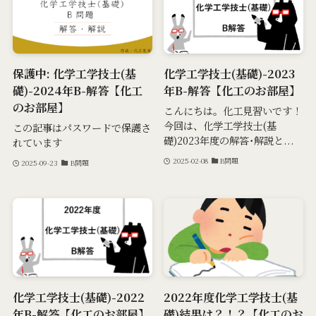
保護中: 化学工学技士(基
化学工学技士(基礎)-2023
礎)-2024年B-解答【化工
年B-解答【化工のお部屋】
のお部屋】
こんにちは。化工見習いです！
今回は、化学工学技士(基
この記事はパスワードで保護さ
礎)2023年度の解答･解説と...
れています
2025-02-08
B問題
2025-09-23
B問題
化学工学技士(基礎)-2022
2022年度化学工学技士(基
年B-解答【化工のお部屋】
礎)結果は？！？【化工のお