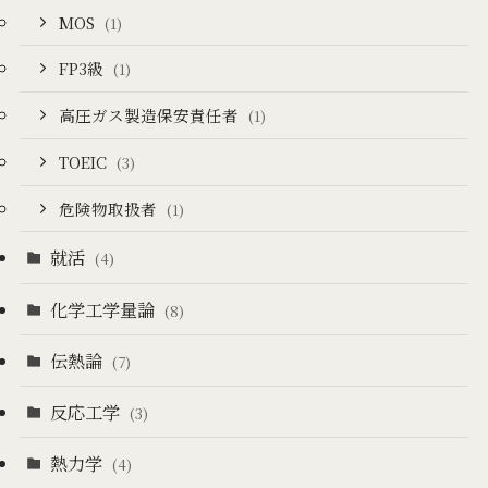
MOS
(1)
FP3級
(1)
高圧ガス製造保安責任者
(1)
TOEIC
(3)
危険物取扱者
(1)
就活
(4)
化学工学量論
(8)
伝熱論
(7)
反応工学
(3)
熱力学
(4)