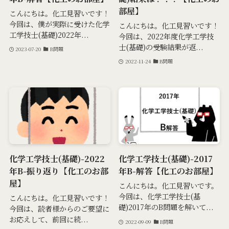
部屋】
こんにちは。化工見習いです！
今回は、僕が実際に受けた化学
こんにちは。化工見習いです！
工学技士(基礎)2022年...
今回は、2022年度化学工学技
士(基礎)の受験結果が返...
2023-07-20
B問題
2022-11-24
B問題
化学工学技士(基礎)-2022
化学工学技士(基礎)-2017
年B-振り返り【化工のお部
年B-解答【化工のお部屋】
屋】
こんにちは。化工見習いです。
今回は、化学工学技士(基
こんにちは。化工見習いです！
礎)2017年のB問題を解いて...
今回は、読者様からのご要望に
お応えして、前回に続...
2022-09-09
B問題