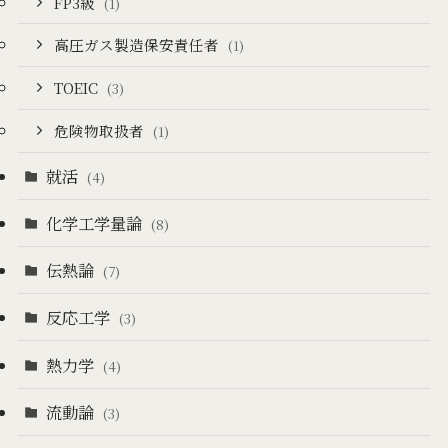
FP3級
(1)
高圧ガス製造保安責任者
(1)
TOEIC
(3)
危険物取扱者
(1)
就活
(4)
化学工学量論
(8)
伝熱論
(7)
反応工学
(3)
熱力学
(4)
流動論
(3)