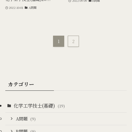
2022-09-09
B問題
2022-10-01
A問題
1
2
カテゴリー
化学工学技士(基礎)
(19)
A問題
(9)
B問題
(9)