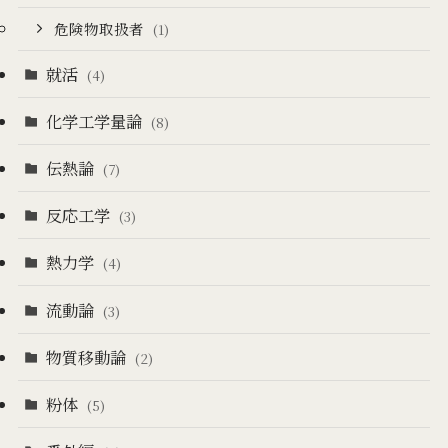
危険物取扱者
(1)
就活
(4)
化学工学量論
(8)
伝熱論
(7)
反応工学
(3)
熱力学
(4)
流動論
(3)
物質移動論
(2)
粉体
(5)