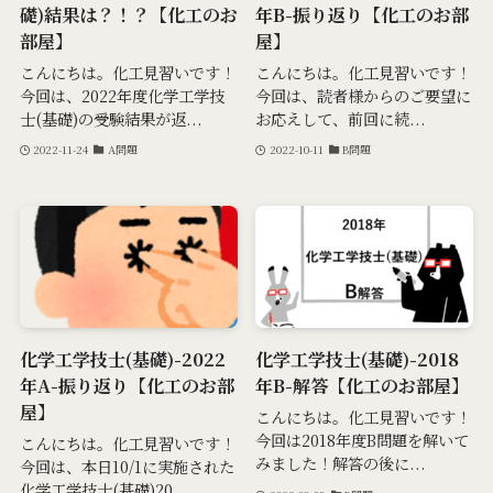
礎)結果は？！？【化工のお
年B-振り返り【化工のお部
部屋】
屋】
こんにちは。化工見習いです！
こんにちは。化工見習いです！
今回は、2022年度化学工学技
今回は、読者様からのご要望に
士(基礎)の受験結果が返...
お応えして、前回に続...
2022-11-24
A問題
2022-10-11
B問題
化学工学技士(基礎)-2022
化学工学技士(基礎)-2018
年A-振り返り【化工のお部
年B-解答【化工のお部屋】
屋】
こんにちは。化工見習いです！
今回は2018年度B問題を解いて
こんにちは。化工見習いです！
みました！解答の後に...
今回は、本日10/1に実施された
化学工学技士(基礎)20...