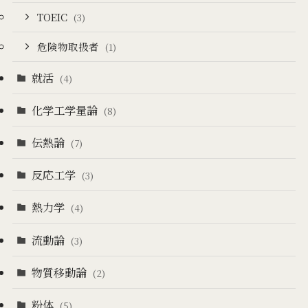
TOEIC
(3)
危険物取扱者
(1)
就活
(4)
化学工学量論
(8)
伝熱論
(7)
反応工学
(3)
熱力学
(4)
流動論
(3)
物質移動論
(2)
粉体
(5)