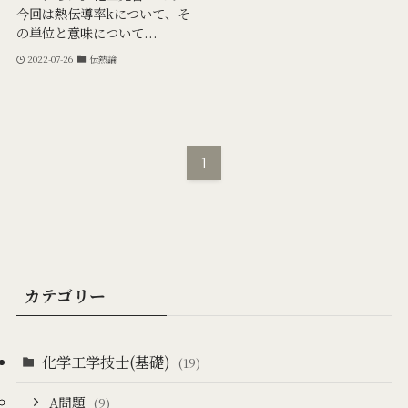
今回は熱伝導率kについて、そ
の単位と意味について...
2022-07-26
伝熱論
1
カテゴリー
化学工学技士(基礎)
(19)
A問題
(9)