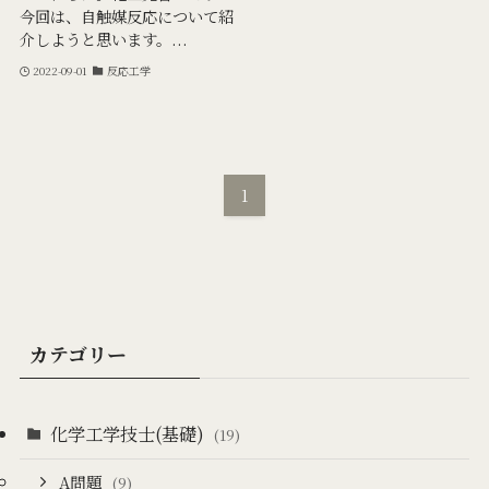
今回は、自触媒反応について紹
介しようと思います。...
2022-09-01
反応工学
1
カテゴリー
化学工学技士(基礎)
(19)
A問題
(9)