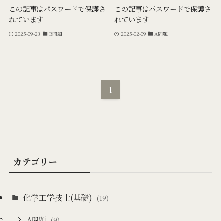
この記事はパスワードで保護さ
この記事はパスワードで保護さ
れています
れています
2025-09-23
B問題
2025-02-09
A問題
1
カテゴリー
化学工学技士(基礎)
(19)
A問題
(9)