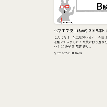
化学工学技士(基礎)-2019年
こんにちは！化工見習いです！ 今回は化
を解いてみました！ 最後に振り返り
い！ 2019年-B-解答 振り...
2022-07-21
B問題