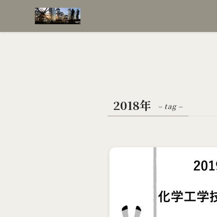
2018年
– tag –