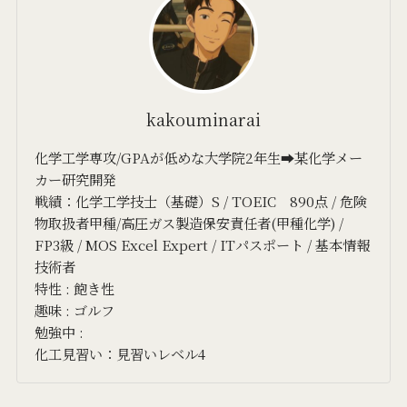
kakouminarai
化学工学専攻/GPAが低めな大学院2年生➡某化学メー
カー研究開発
戦績：化学工学技士（基礎）S / TOEIC 890点 / 危険
物取扱者甲種/高圧ガス製造保安責任者(甲種化学) /
FP3級 / MOS Excel Expert / ITパスポート / 基本情報
技術者
特性 : 飽き性
趣味 : ゴルフ
勉強中 :
化工見習い：見習いレベル4