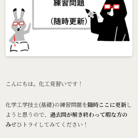
こんにちは。化工見習いです！
化学工学技士(基礎)の練習問題を
随時ここに更新
し
ようと思うので、
過去問が解き終わって暇な方の
み
ぜひトライしてみてください！