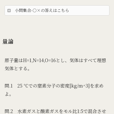
小問集合-○×の答えはこちら
量論
原子量はH=1,N=14,O=16とし、気体はすべて理想
気体とする。
問.1 25 ℃での窒素分子の密度[kg/m^3]を求め
よ。
問.2 水素ガスと酸素ガスをモル比1:5で混合させ