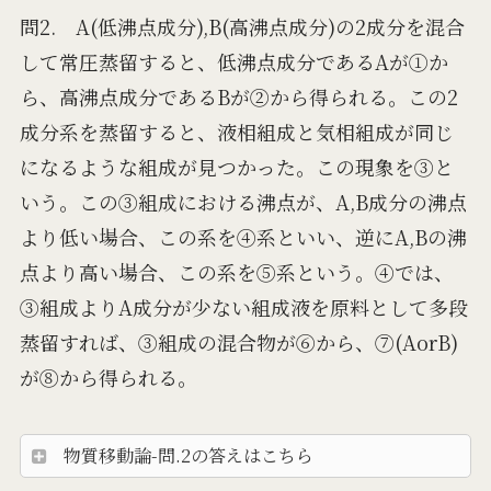
問2. A(低沸点成分),B(高沸点成分)の2成分を混合
して常圧蒸留すると、低沸点成分であるAが①か
ら、高沸点成分であるBが②から得られる。この2
成分系を蒸留すると、液相組成と気相組成が同じ
になるような組成が見つかった。この現象を③と
いう。この③組成における沸点が、A,B成分の沸点
より低い場合、この系を④系といい、逆にA,Bの沸
点より高い場合、この系を⑤系という。④では、
③組成よりA成分が少ない組成液を原料として多段
蒸留すれば、③組成の混合物が⑥から、⑦(AorB)
が⑧から得られる。
物質移動論-問.2の答えはこちら