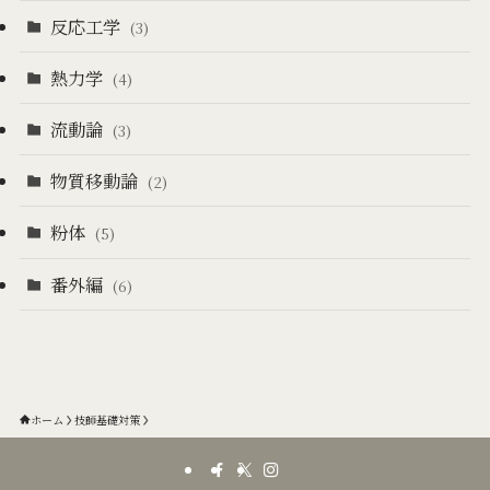
反応工学
(3)
熱力学
(4)
流動論
(3)
物質移動論
(2)
粉体
(5)
番外編
(6)
ホーム
技師基礎対策