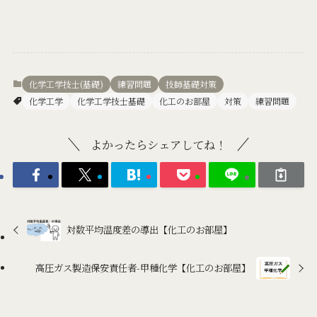
化学工学技士(基礎)
練習問題
技師基礎対策
化学工学
化学工学技士基礎
化工のお部屋
対策
練習問題
よかったらシェアしてね！
対数平均温度差の導出【化工のお部屋】
高圧ガス製造保安責任者-甲種化学【化工のお部屋】