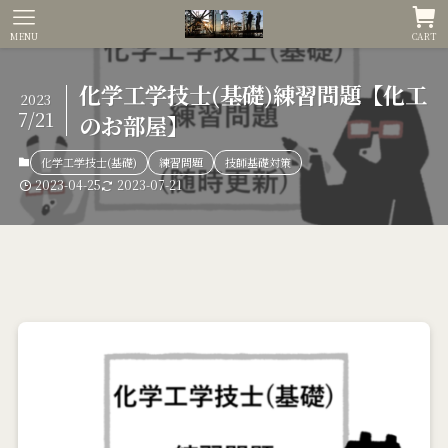
MENU
CART
化学工学技士(基礎)練習問題【化工
2023
7/21
のお部屋】
化学工学技士(基礎)
練習問題
技師基礎対策
2023-04-25
2023-07-21