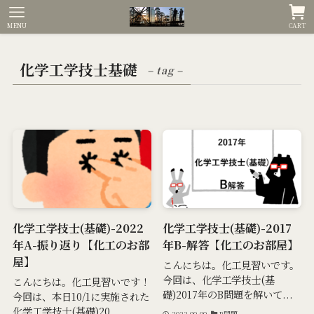
MENU
CART
化学工学技士基礎
– tag –
化学工学技士(基礎)-2022
化学工学技士(基礎)-2017
年A-振り返り【化工のお部
年B-解答【化工のお部屋】
屋】
こんにちは。化工見習いです。
今回は、化学工学技士(基
こんにちは。化工見習いです！
礎)2017年のB問題を解いて...
今回は、本日10/1に実施された
化学工学技士(基礎)20...
2022-09-09
B問題