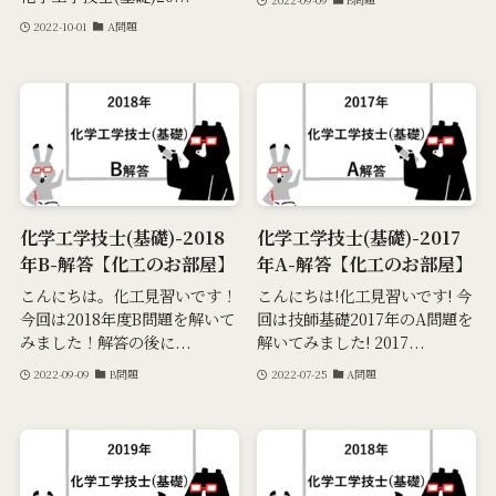
2022-10-01
A問題
化学工学技士(基礎)-2018
化学工学技士(基礎)-2017
年B-解答【化工のお部屋】
年A-解答【化工のお部屋】
こんにちは。化工見習いです！
こんにちは!化工見習いです! 今
今回は2018年度B問題を解いて
回は技師基礎2017年のA問題を
みました！解答の後に...
解いてみました! 2017...
2022-09-09
B問題
2022-07-25
A問題