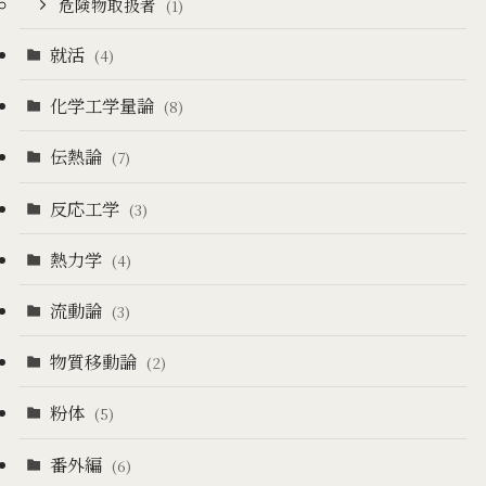
危険物取扱者
(1)
就活
(4)
化学工学量論
(8)
伝熱論
(7)
反応工学
(3)
熱力学
(4)
流動論
(3)
物質移動論
(2)
粉体
(5)
番外編
(6)